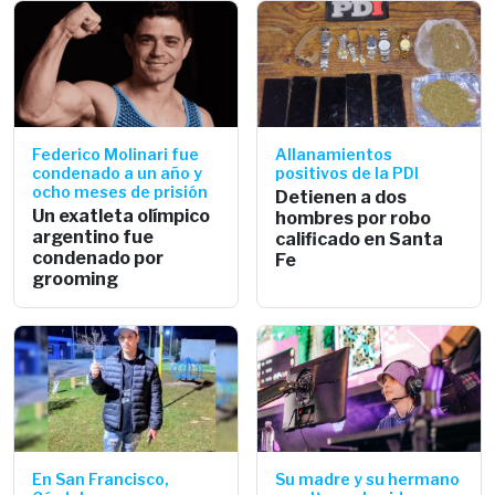
Federico Molinari fue
Allanamientos
condenado a un año y
positivos de la PDI
ocho meses de prisión
Detienen a dos
Un exatleta olímpico
hombres por robo
argentino fue
calificado en Santa
condenado por
Fe
grooming
En San Francisco,
Su madre y su hermano