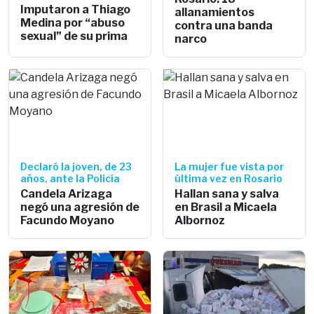
Imputaron a Thiago
allanamientos
Medina por “abuso
contra una banda
sexual” de su prima
narco
Declaró la joven, de 23
La mujer fue vista por
años, ante la Policía
última vez en Rosario
Candela Arizaga
Hallan sana y salva
negó una agresión de
en Brasil a Micaela
Facundo Moyano
Albornoz