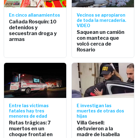
En cinco allanamientos
Vecinos se apropiaron
de toda la mercadería.
Cañada Rosquín: 10
VIDEO
detenidos y
Saquean un camión
secuestran droga y
con manteca que
armas
volcó cerca de
Rosario
Entre las víctimas
E investigan las
fatales hay tres
muertes de otras dos
menores de edad
hijas
Rutas trágicas: 7
Villa Gesell:
muertos en un
detuvieron a la
choque frontal en
madre de Isabella