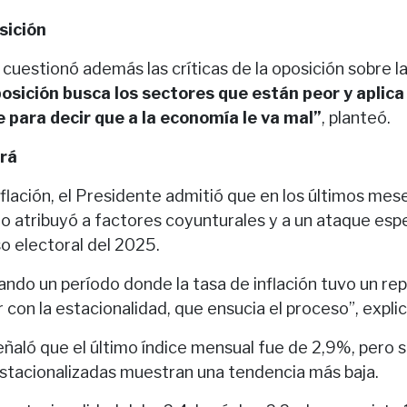
osición
 cuestionó además las críticas de la oposición sobre l
osición busca los sectores que están peor y aplica 
e para decir que a la economía le va mal”
, planteó.
ará
flación, el Presidente admitió que en los últimos mes
lo atribuyó a factores coyunturales y a un ataque esp
o electoral del 2025.
ando un período donde la tasa de inflación tuvo un re
 con la estacionalidad, que ensucia el proceso”, explic
ñaló que el último índice mensual fue de 2,9%, pero 
tacionalizadas muestran una tendencia más baja.