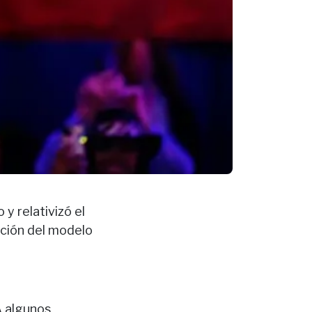
y relativizó el
ación del modelo
 algunos