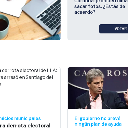
Córdoba: prohíben filma
sacar fotos. ¿Estás de
acuerdo?
VOTAR
micios municipales
El gobierno no prevé
ningún plan de ayuda
ra derrota electoral