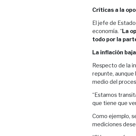
Críticas a la op
El jefe de Estado
economía. “
La op
todo por la part
La inflación baj
Respecto de la in
repunte, aunque 
medio del proces
“Estamos transit
que tiene que ver
Como ejemplo, se
mediciones deses