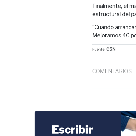
Finalmente, el m
estructural del p
“Cuando arrancam
Mejoramos 40 pos
C5N
Fuente:
COMENTARIOS
Escribir