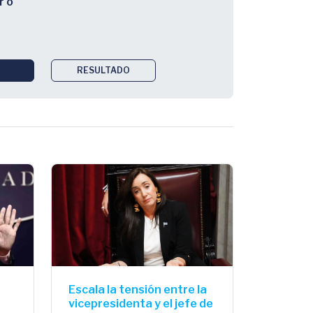
r o
RESULTADO
Escala la tensión entre la
vicepresidenta y el jefe de