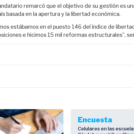
andatario remarcó que el objetivo de su gestión es u
aís basada en la apertura y la libertad económica.
os estábamos en el puesto 146 del índice de liberta
iciones e hicimos 15 mil reformas estructurales”, se
Encuesta
Celulares en las escuela