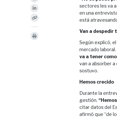
sectores les va a
en una entrevist
está atravesando
Van a despedir 
Según explicó, e
mercado laboral.
va a tener como
van a absorber a 
sostuvo.
Hemos crecido
Durante la entre
gestión.
“Hemos 
citar datos del 
afirmó que “de l