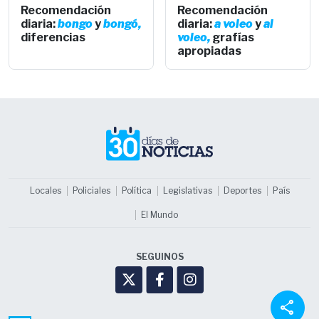
Recomendación
Recomendación
diaria:
bongo
y
bongó,
diaria:
a voleo
y
al
diferencias
voleo,
grafías
apropiadas
Locales
Policiales
Política
Legislativas
Deportes
País
El Mundo
SEGUINOS
share