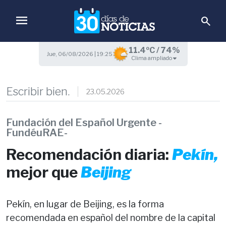
menu
search
11.4ºC / 74%
Jue, 06/08/2026 | 19:25
Clima ampliado
Escribir bien.
23.05.2026
Fundación del Español Urgente -
FundéuRAE-
Recomendación diaria:
Pekín,
mejor que
Beijing
Pekín, en lugar de Beijing, es la forma
recomendada en español del nombre de la capital