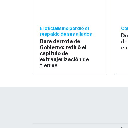
El oficialismo perdió el
Co
respaldo de sus aliados
Du
Dura derrota del
de
Gobierno: retiró el
en
capítulo de
extranjerización de
tierras