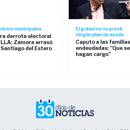
micios municipales
El gobierno no prevé
ningún plan de ayuda
ra derrota electoral
Caputo a las familia
 LLA: Zamora arrasó
endeudadas: "Que se
 Santiago del Estero
hagan cargo"