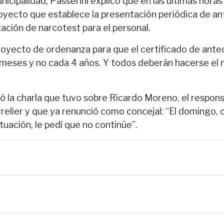
nicipalidad, Passerini explicó que en las últimas horas
royecto que establece la presentación periódica de 
ización de narcotest para el personal.
yecto de ordenanza para que el certificado de ant
meses y no cada 4 años. Y todos deberán hacerse el 
ó la charla que tuvo sobre Ricardo Moreno, el respon
rrelier y que ya renunció como concejal: “El domingo
tuación, le pedí que no continúe”.