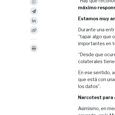
“Hay que reconoc
máximo respon
Estamos muy a
Durante una entr
“tapar algo que 
importantes en tor
“Desde que ocurr
colaterales tiene
En ese sentido, a
que está con una
los datos”.
Narcotest para
Asimismo, en medi