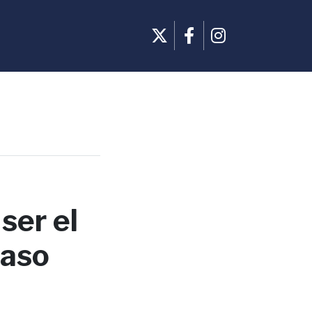
ser el
caso