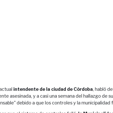
 actual
intendente de la ciudad de Córdoba
, habló d
cente asesinada, y a casi una semana del hallazgo de s
sable" debido a que los controles y la municipalidad f