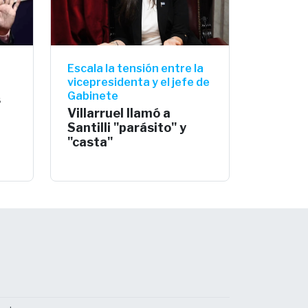
Escala la tensión entre la
vicepresidenta y el jefe de
Gabinete
s
Villarruel llamó a
Santilli "parásito" y
"casta"