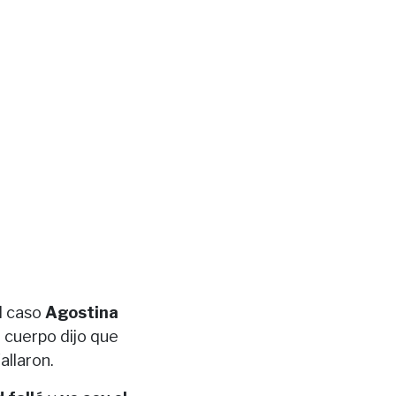
el caso
Agostina
u cuerpo dijo que
allaron.