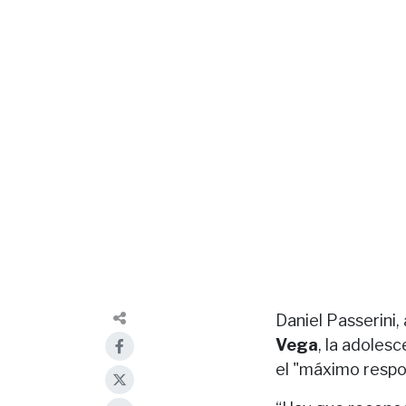
Daniel Passerini,
Vega
, la adoles
el "máximo respon