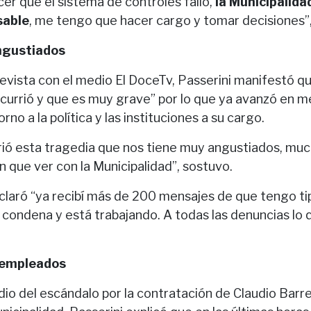
er que el sistema de controles falló,
la Municipalidad
sable
, me tengo que hacer cargo y tomar decisiones”,
ngustiados
evista con el medio El DoceTv, Passerini manifestó q
ocurrió y que es muy grave” por lo que ya avanzó en 
no a la política y las instituciones a su cargo.
ió esta tragedia que nos tiene muy angustiados, muc
n que ver con la Municipalidad”, sostuvo.
claró “ya recibí más de 200 mensajes de que tengo tip
 condena y está trabajando. A todas las denuncias lo 
 empleados
o del escándalo por la contratación de Claudio Barrelie